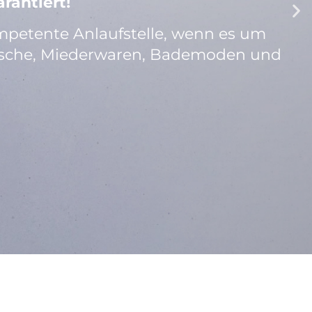
rantiert!
mpetente Anlaufstelle, wenn es um
sche, Miederwaren, Bademoden und