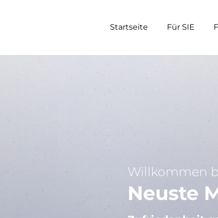
Startseite
Für SIE
Willkommen be
Neuste M