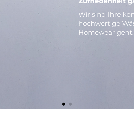
Zufriedenheit ga
Wir sind Ihre ko
hochwertige Wä
Homewear geht.