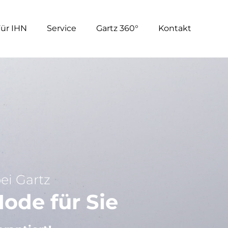
Für IHN
Service
Gartz 360°
Kontakt
i Gartz
ode für Sie