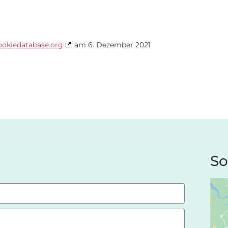
ookiedatabase.org
am 6. Dezember 2021
So