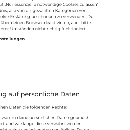
uf „Nur essenzielle notwendige Cookies zulassen“
ndnis, alle von dir gewählten Kategorien von
Cookie-Erklärung beschrieben zu verwenden. Du
ber deinen Browser deaktivieren, aber bitte
nter Umständen nicht richtig funktioniert.
nstellungen
ug auf persönliche Daten
chen Daten die folgenden Rechte:
n, warum deine persönlichen Daten gebraucht
ert und wie lange diese verwahrt werden.
Recht deine uns bekannten persönliche Daten