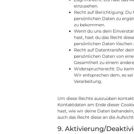
einzusehen.
Recht auf Berichtigung: Du
persönlichen Daten zu ergänz
zu bekommen.
Wenn du uns dein Einverstä
hast, hast du das Recht dies
persönlichen Daten löschen z
Recht auf Datentransfer dein
persönlichen Daten von eine
Gesamtheit zu einem anderen
Widerspruchsrecht: Du kanns
Wir entsprechen dem, es sei 
Verarbeitung.
Um diese Rechte auszuüben kontaktier
Kontaktdaten am Ende dieser Cooki
hast, wie wir deine Daten behandeln
auch das Recht diese an die Aufsich
9. Aktivierung/Deakti