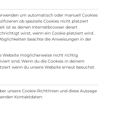
verwenden um automatisch oder manuell Cookies
fizieren ob spezielle Cookies nicht platziert
it ist es deinen Internetbrowser derart
hrichtigt wirst, wenn ein Cookie platziert wird.
Möglichkeiten beachte die Anweisungen in der
e Website möglicherweise nicht richtig
iviert sind. Wenn du die Cookies in deinem
tziert wenn du unsere Website erneut besuchst.
er unsere Cookie-Richtlinien und diese Aussage
lgenden Kontaktdaten: