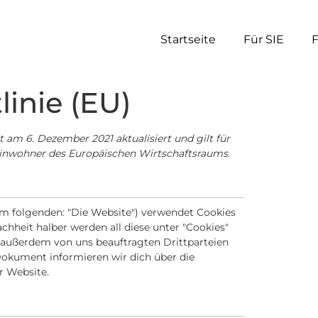
Startseite
Für SIE
linie (EU)
t am 6. Dezember 2021 aktualisiert und gilt für
inwohner des Europäischen Wirtschaftsraums.
m folgenden: "Die Website") verwendet Cookies
chheit halber werden all diese unter "Cookies"
außerdem von uns beauftragten Drittparteien
Dokument informieren wir dich über die
r Website.