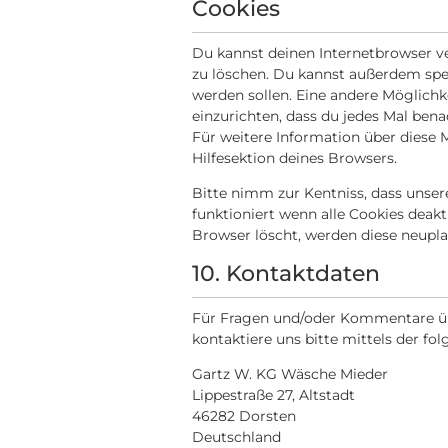
Cookies
Du kannst deinen Internetbrowser 
zu löschen. Du kannst außerdem spezi
werden sollen. Eine andere Möglichke
einzurichten, dass du jedes Mal benac
Für weitere Information über diese 
Hilfesektion deines Browsers.
Bitte nimm zur Kentniss, dass unser
funktioniert wenn alle Cookies deakt
Browser löscht, werden diese neupla
10. Kontaktdaten
Für Fragen und/oder Kommentare üb
kontaktiere uns bitte mittels der fo
Gartz W. KG Wäsche Mieder
Lippestraße 27, Altstadt
46282 Dorsten
Deutschland