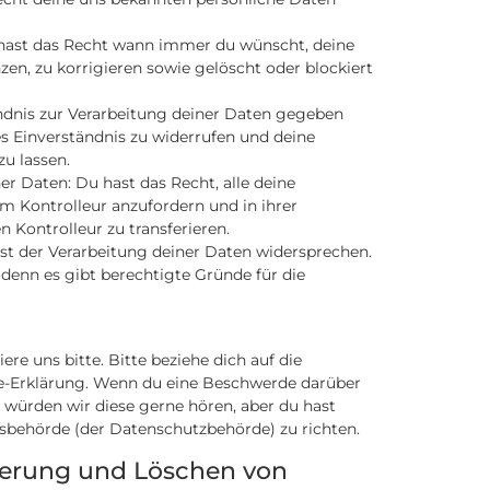
 hast das Recht wann immer du wünscht, deine
en, zu korrigieren sowie gelöscht oder blockiert
ndnis zur Verarbeitung deiner Daten gegeben
es Einverständnis zu widerrufen und deine
u lassen.
er Daten: Du hast das Recht, alle deine
m Kontrolleur anzufordern und in ihrer
 Kontrolleur zu transferieren.
t der Verarbeitung deiner Daten widersprechen.
denn es gibt berechtigte Gründe für die
e uns bitte. Bitte beziehe dich auf die
e-Erklärung. Wenn du eine Beschwerde darüber
, würden wir diese gerne hören, aber du hast
tsbehörde (der Datenschutzbehörde) zu richten.
vierung und Löschen von