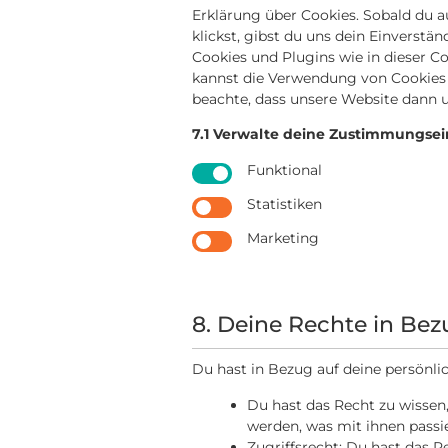
Erklärung über Cookies. Sobald du a
klickst, gibst du uns dein Einverstä
Cookies und Plugins wie in dieser 
kannst die Verwendung von Cookies ü
beachte, dass unsere Website dann u
7.1 Verwalte deine Zustimmungsei
Funktional
Statistiken
Marketing
8. Deine Rechte in Bez
Du hast in Bezug auf deine persönli
Du hast das Recht zu wisse
werden, was mit ihnen passi
Zugriffsrecht: Du hast das 