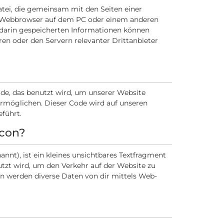
Datei, die gemeinsam mit den Seiten einer
 Webbrowser auf dem PC oder einem anderen
 darin gespeicherten Informationen können
en oder den Servern relevanter Drittanbieter
de, das benutzt wird, um unserer Website
 ermöglichen. Dieser Code wird auf unseren
führt.
acon?
nnt), ist ein kleines unsichtbares Textfragment
utzt wird, um den Verkehr auf der Website zu
 werden diverse Daten von dir mittels Web-